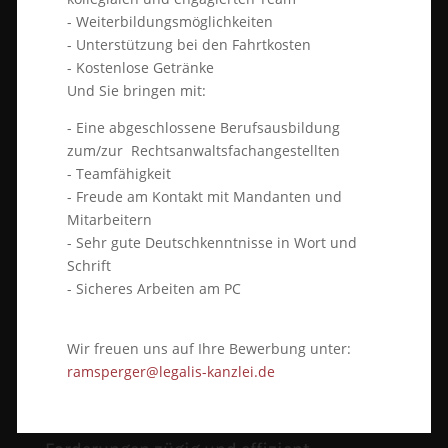
- Weiterbildungsmöglichkeiten
erste telefonische Einschätzung.
- Unterstützung bei den Fahrtkosten
Besprechungs- und Beratungstermine
- Kostenlose Getränke
Und Sie bringen mit:
werden zügig organisiert, auch außerhalb
der üblichen Bürozeiten, auf Wunsch auch
- Eine abgeschlossene Berufsausbildung
zum/zur Rechtsanwaltsfachangestellten
vor Ort an Ihrem Betriebssitz.
- Teamfähigkeit
- Freude am Kontakt mit Mandanten und
Durch nachvollziehbare, transparente
Mitarbeitern
Honorarvereinbarungen wie Zeit- und
- Sehr gute Deutschkenntnisse in Wort und
Schrift
Pauschalhonorar bleiben
- Sicheres Arbeiten am PC
Rechtsberatungskosten für Sie ein
kalkulierbarer Posten.
Wir freuen uns auf Ihre Bewerbung unter:
ramsperger@legalis-kanzlei.de
Unser Referat Zwangsvollstreckung und
Inkasso steht zur Verfügung, um