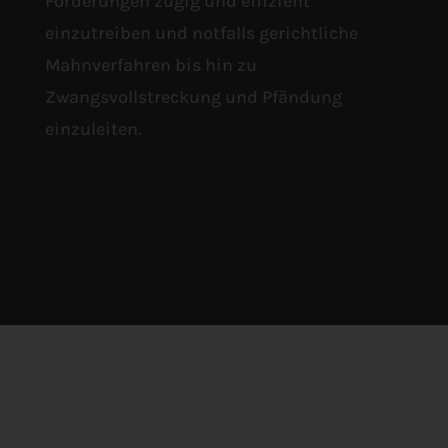
Forderungen zügig und effizient
einzutreiben und notfalls gerichtliche
Mahnverfahren bis hin zu
Zwangsvollstreckung und Pfändung
einzuleiten.